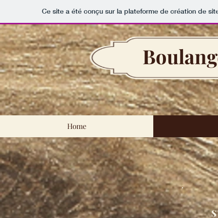
Ce site a été conçu sur la plateforme de création de sit
Boulange
Home